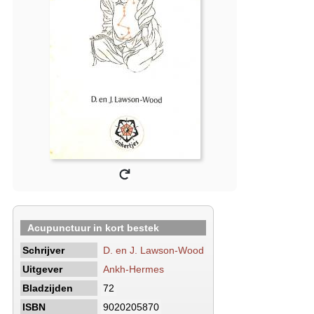
Acupunctuur in kort bestek
Schrijver
D. en J. Lawson-Wood
Uitgever
Ankh-Hermes
Bladzijden
72
ISBN
9020205870