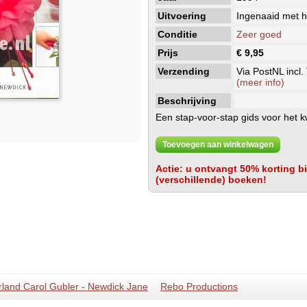
Uitvoering
Ingenaaid met h
Conditie
Zeer goed
Prijs
€ 9,95
Verzending
Via PostNL incl.
(meer info)
Beschrijving
Een stap-voor-stap gids voor het 
Toevoegen aan winkelwagen
Actie: u ontvangt 50% korting bij
(verschillende) boeken!
rland Carol Gubler - Newdick Jane
Rebo Productions