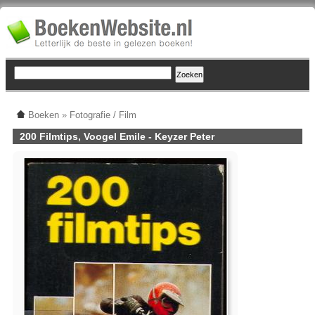
Boeken
»
Fotografie / Film
200 Filmtips, Voogel Emile - Keyzer Peter