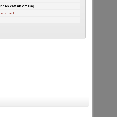
nnen kaft en omslag
lag goed