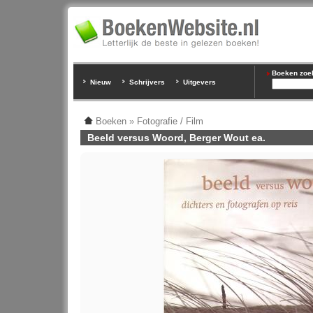
Boeken zoeke
Nieuw
Schrijvers
Uitgevers
Boeken
»
Fotografie / Film
Beeld versus Woord, Berger Wout ea.