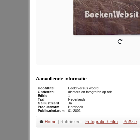
Aanvullende informatie
Hoofdtitel
Beeld versus woord
Ondertitel
dichters en fotografen op reis
Editie
1
Taal
Nederlands
Geillustreerd
Ja
Productvorm
Hardback
Publicatiedatum
01-2001
Home
| Rubrieken:
Fotografie / Film
Poëzie