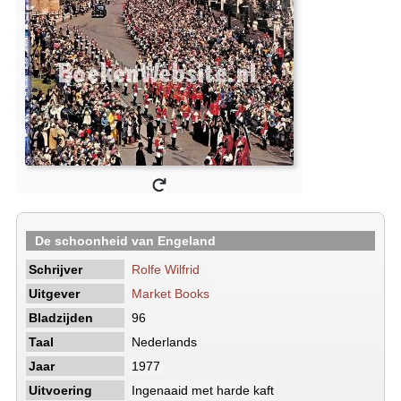
De schoonheid van Engeland
Schrijver
Rolfe Wilfrid
Uitgever
Market Books
Bladzijden
96
Taal
Nederlands
Jaar
1977
Uitvoering
Ingenaaid met harde kaft