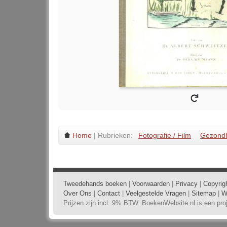
Home
| Rubrieken:
Fotografie / Film
Gezondh
Tweedehands boeken
|
Voorwaarden
|
Privacy
|
Copyrig
Over Ons
|
Contact
|
Veelgestelde Vragen
|
Sitemap
|
W
Prijzen zijn incl. 9% BTW. BoekenWebsite.nl is een pr