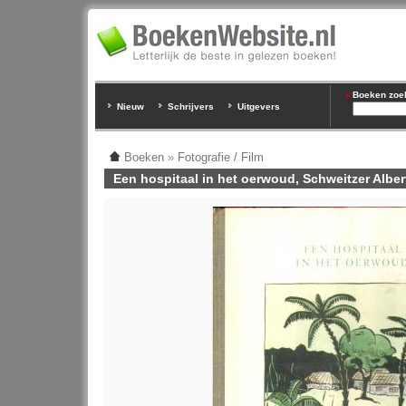
Boeken zoeke
Nieuw
Schrijvers
Uitgevers
Boeken
»
Fotografie / Film
Een hospitaal in het oerwoud, Schweitzer Alber