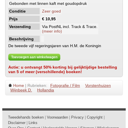
Gebonden met linnen kaft met goudopdruk
Conditie
Zeer goed
Prijs
€ 10,95
Verzending
Via PostNL incl. Track & Trace.
(meer info)
Beschrijving
De tweede vijf regeringsjaren van H.M. de Koningin
Toevoegen aan winkelwagen
Actie: u ontvangt 50% korting bij gelijktijdige bestelling
van 5 of meer (verschillende) boeken!
Home
| Rubrieken:
Fotografie / Film
Vorstenhuizen
Wijnbeek D.
Hollandia
Tweedehands boeken
|
Voorwaarden
|
Privacy
|
Copyright
|
Disclaimer
|
Links