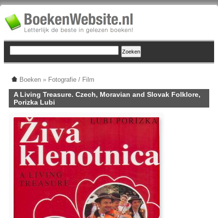
Boeken
»
Fotografie / Film
A Living Treasure. Czech, Moravian and Slovak Folklore,
Porizka Lubi