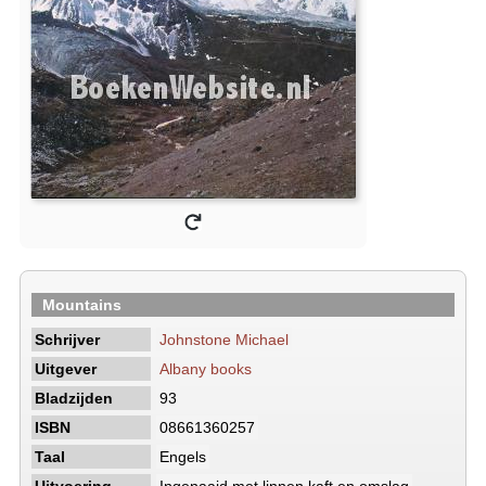
Mountains
Schrijver
Johnstone Michael
Uitgever
Albany books
Bladzijden
93
ISBN
08661360257
Taal
Engels