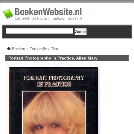
Boeken
»
Fotografie / Film
Portrait Photography in Practice, Allen Mary