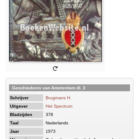
Geschiedenis van Amsterdam dl. 3
Schrijver
Brugmans H.
Uitgever
Het Spectrum
Bladzijden
378
Taal
Nederlands
Jaar
1973