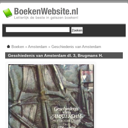
Boeken
»
Amsterdam
»
Geschiedenis van Amsterdam
Geschiedenis van Amsterdam dl. 3, Brugmans H.