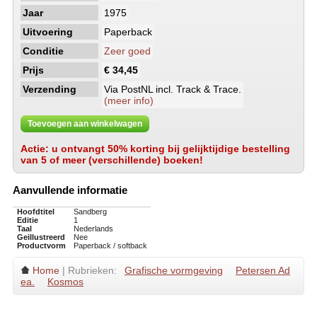
Jaar
1975
Uitvoering
Paperback
Conditie
Zeer goed
Prijs
€ 34,45
Verzending
Via PostNL incl. Track & Trace.
(meer info)
Toevoegen aan winkelwagen
Actie: u ontvangt 50% korting bij gelijktijdige bestelling
van 5 of meer (verschillende) boeken!
Aanvullende informatie
Hoofdtitel
Sandberg
Editie
1
Taal
Nederlands
Geillustreerd
Nee
Productvorm
Paperback / softback
Home
| Rubrieken:
Grafische vormgeving
Petersen Ad
ea.
Kosmos