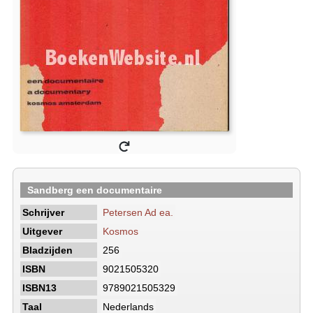
Sandberg een documentaire
Schrijver
Petersen Ad ea.
Uitgever
Kosmos
Bladzijden
256
ISBN
9021505320
ISBN13
9789021505329
Taal
Nederlands