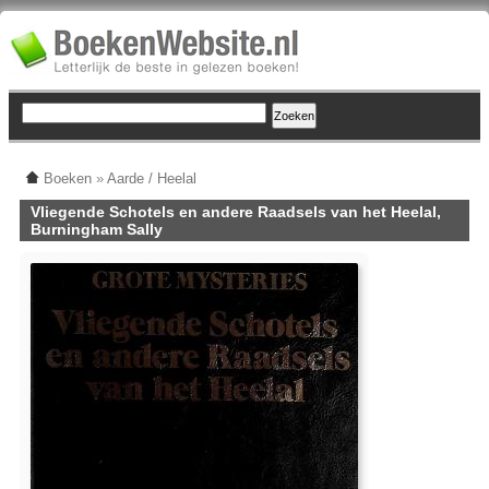
Boeken
»
Aarde / Heelal
Vliegende Schotels en andere Raadsels van het Heelal,
Burningham Sally