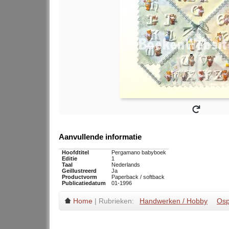
Aanvullende informatie
Hoofdtitel
Pergamano babyboek
Editie
1
Taal
Nederlands
Geillustreerd
Ja
Productvorm
Paperback / softback
Publicatiedatum
01-1996
Home
| Rubrieken:
Handwerken / Hobby
Osp