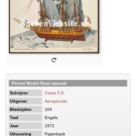
Period Model Boat manual
Schrijver
Conte F.D.
Uitgever
Aeropiccola
Bladzijden
104
Taal
Engels
Jaar
1972
Uitvoering
Paperback