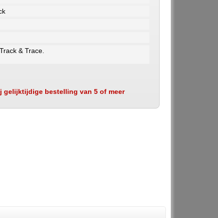
ck
 Track & Trace.
 gelijktijdige bestelling van 5 of meer