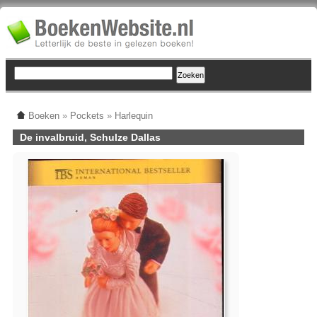
Boeken
»
Pockets
»
Harlequin
De invalbruid, Schulze Dallas