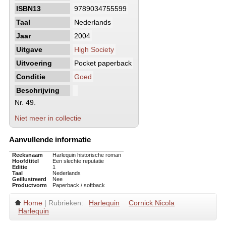
ISBN13
9789034755599
Taal
Nederlands
Jaar
2004
Uitgave
High Society
Uitvoering
Pocket paperback
Conditie
Goed
Beschrijving
Nr. 49.
Niet meer in collectie
Aanvullende informatie
Reeksnaam
Harlequin historische roman
Hoofdtitel
Een slechte reputatie
Editie
1
Taal
Nederlands
Geillustreerd
Nee
Productvorm
Paperback / softback
Home
| Rubrieken:
Harlequin
Cornick Nicola
Harlequin