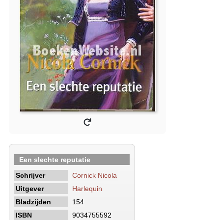
Een slechte reputatie
Schrijver
Cornick Nicola
Uitgever
Harlequin
Bladzijden
154
ISBN
9034755592