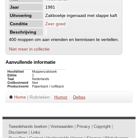
Jaar
1981
Uitvoering
Zakboekje ingenaaid met slappe kaft
Conditie
Zeer goed
Beschrijving
400 moppen om aan vrienden en kennissen te vertellen.
Niet meer in collectie
Aanvullende informatie
Hoofdtitel
Moppenzakboek
Editie
1
Taal
Nederlands
Geillustreerd
Nee
Productvorm
Paperback / softback
Home
| Rubrieken:
Humor
Deltas
Tweedehands boeken
|
Voorwaarden
|
Privacy
|
Copyright
|
Disclaimer
|
Links