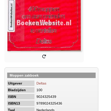
Moppen zakboek
Uitgever
Deltas
Bladzijden
100
ISBN
9024325439
ISBN13
9789024325436
Taal
Nederlands