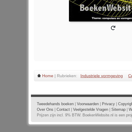
Home
| Rubrieken:
Industriele vormgeving
C
Tweedehands boeken
|
Voorwaarden
|
Privacy
|
Copyrig
Over Ons
|
Contact
|
Veelgestelde Vragen
|
Sitemap
|
W
Prijzen zijn incl. 9% BTW. BoekenWebsite.nl is een pr