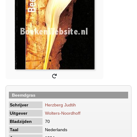
Beemdgras
Schrijver
Herzberg Judtih
Uitgever
Wolters-Noordhoff
Bladzijden
70
Taal
Nederlands