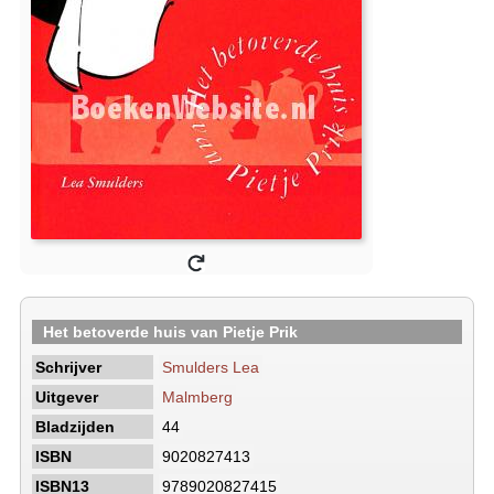
Het betoverde huis van Pietje Prik
Schrijver
Smulders Lea
Uitgever
Malmberg
Bladzijden
44
ISBN
9020827413
ISBN13
9789020827415