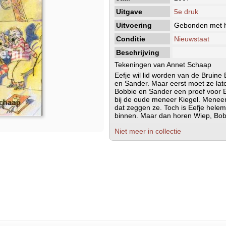
Uitgave
5e druk
Uitvoering
Gebonden met h
Conditie
Nieuwstaat
Beschrijving
Tekeningen van Annet Schaap
Eefje wil lid worden van de Bruin
en Sander. Maar eerst moet ze lat
Bobbie en Sander een proef voor E
bij de oude meneer Kiegel. Meneer
dat zeggen ze. Toch is Eefje helem
binnen. Maar dan horen Wiep, Bobbi
Niet meer in collectie