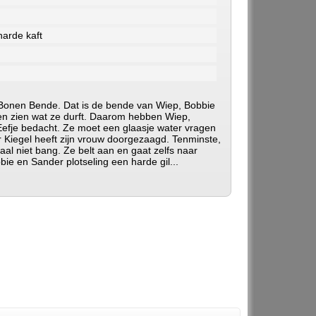
arde kaft
e Bonen Bende. Dat is de bende van Wiep, Bobbie
en zien wat ze durft. Daarom hebben Wiep,
efje bedacht. Ze moet een glaasje water vragen
 Kiegel heeft zijn vrouw doorgezaagd. Tenminste,
aal niet bang. Ze belt aan en gaat zelfs naar
e en Sander plotseling een harde gil...