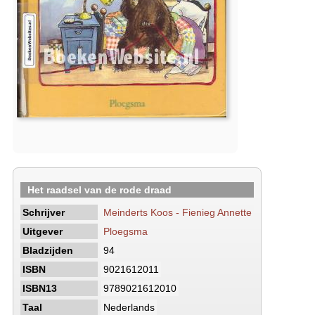
Het raadsel van de rode draad
Schrijver
Meinderts Koos - Fienieg Annette
Uitgever
Ploegsma
Bladzijden
94
ISBN
9021612011
ISBN13
9789021612010
Taal
Nederlands