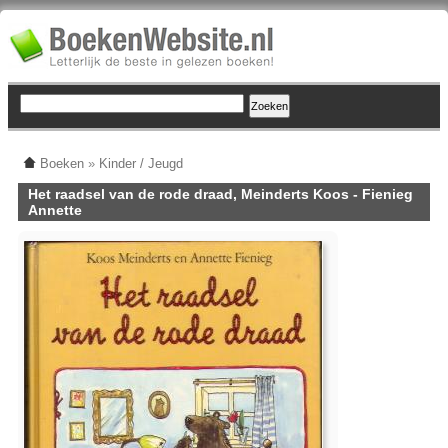
Boeken
»
Kinder / Jeugd
Het raadsel van de rode draad, Meinderts Koos - Fienieg
Annette