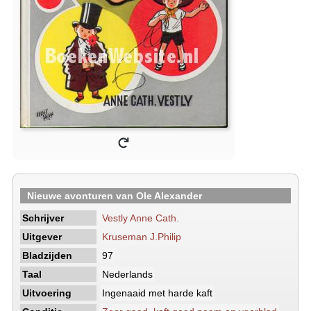
Nieuwe avonturen van Ole Alexander
Schrijver
Vestly Anne Cath.
Uitgever
Kruseman J.Philip
Bladzijden
97
Taal
Nederlands
Uitvoering
Ingenaaid met harde kaft