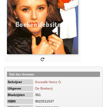
Dal der dromen
Schrijver
Konsalik Heinz G.
Uitgever
De Boekerij
Bladzijden
351
ISBN
9022511537