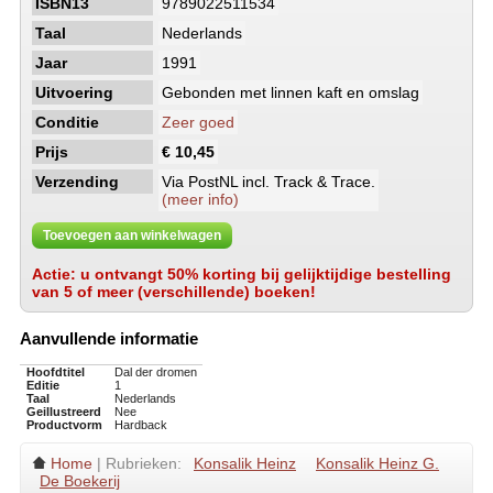
ISBN13
9789022511534
Taal
Nederlands
Jaar
1991
Uitvoering
Gebonden met linnen kaft en omslag
Conditie
Zeer goed
Prijs
€ 10,45
Verzending
Via PostNL incl. Track & Trace.
(meer info)
Toevoegen aan winkelwagen
Actie: u ontvangt 50% korting bij gelijktijdige bestelling
van 5 of meer (verschillende) boeken!
Aanvullende informatie
Hoofdtitel
Dal der dromen
Editie
1
Taal
Nederlands
Geillustreerd
Nee
Productvorm
Hardback
Home
| Rubrieken:
Konsalik Heinz
Konsalik Heinz G.
De Boekerij