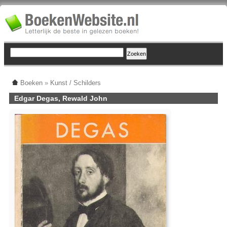
Boeken
»
Kunst / Schilders
Edgar Degas, Rewald John