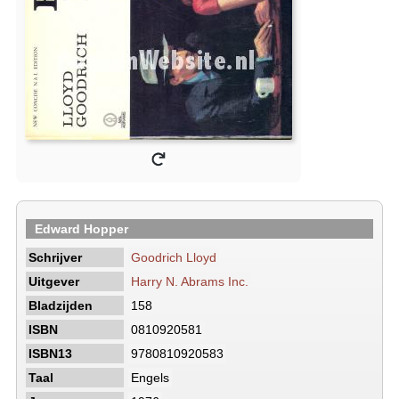
Edward Hopper
Schrijver
Goodrich Lloyd
Uitgever
Harry N. Abrams Inc.
Bladzijden
158
ISBN
0810920581
ISBN13
9780810920583
Taal
Engels