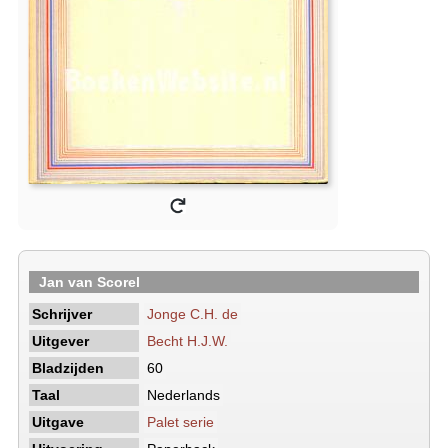
Jan van Scorel
Schrijver
Jonge C.H. de
Uitgever
Becht H.J.W.
Bladzijden
60
Taal
Nederlands
Uitgave
Palet serie