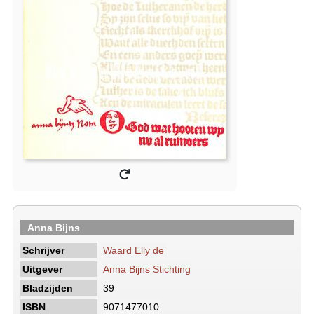
Anna Bijns
Schrijver
Waard Elly de
Uitgever
Anna Bijns Stichting
Bladzijden
39
ISBN
9071477010