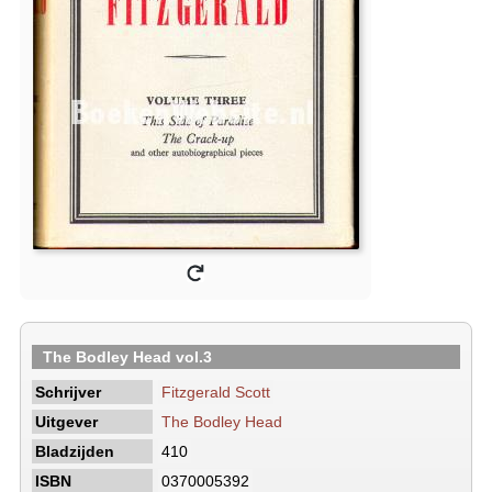
The Bodley Head vol.3
Schrijver
Fitzgerald Scott
Uitgever
The Bodley Head
Bladzijden
410
ISBN
0370005392