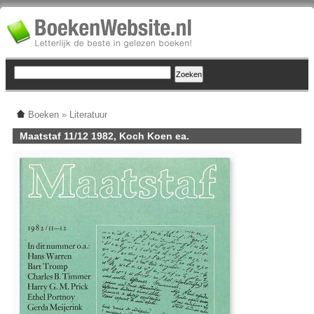
Boeken
»
Literatuur
Maatstaf 11/12 1982, Koch Koen ea.