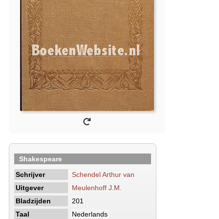
Shakespeare
Schrijver
Schendel Arthur van
Uitgever
Meulenhoff J.M.
Bladzijden
201
Taal
Nederlands