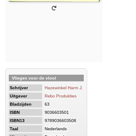
Vliegen voor de vloot
Schrijver
Hazewinkel Harm J.
Uitgever
Rebo Produkties
Bladzijden
63
ISBN
9036603501
ISBN13
9789036603508
Taal
Nederlands