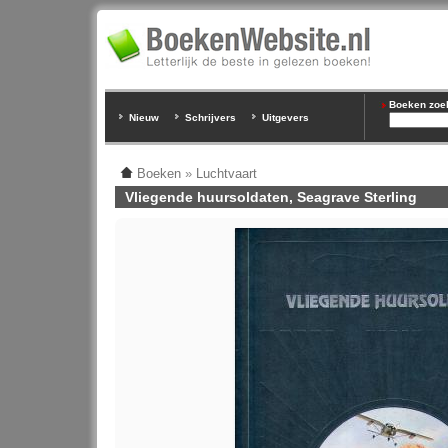
Boeken zoeke
Nieuw
Schrijvers
Uitgevers
Boeken
»
Luchtvaart
Vliegende huursoldaten, Seagrave Sterling