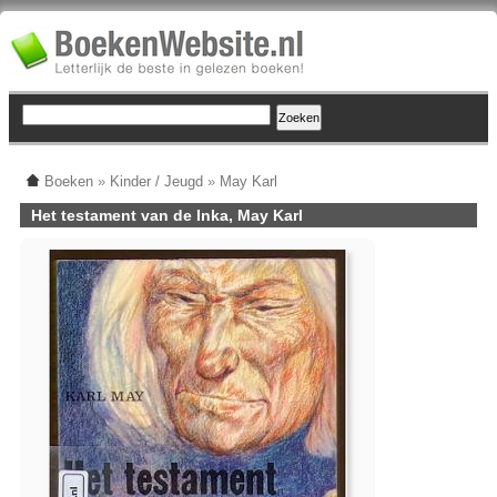
Boeken
»
Kinder / Jeugd
»
May Karl
Het testament van de Inka, May Karl