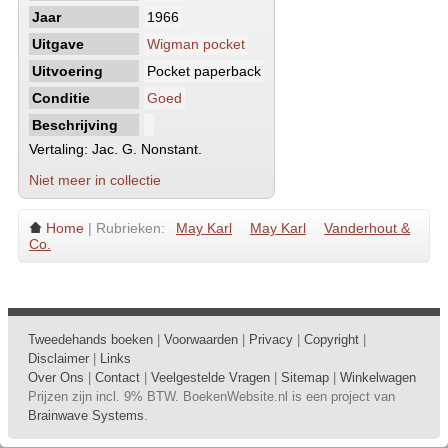
Jaar
1966
Uitgave
Wigman pocket
Uitvoering
Pocket paperback
Conditie
Goed
Beschrijving
Vertaling: Jac. G. Nonstant.
Niet meer in collectie
Home
| Rubrieken:
May Karl
May Karl
Vanderhout &
Co.
Tweedehands boeken
|
Voorwaarden
|
Privacy
|
Copyright
|
Disclaimer
|
Links
Over Ons
|
Contact
|
Veelgestelde Vragen
|
Sitemap
|
Winkelwagen
Prijzen zijn incl. 9% BTW. BoekenWebsite.nl is een project van
Brainwave Systems
.