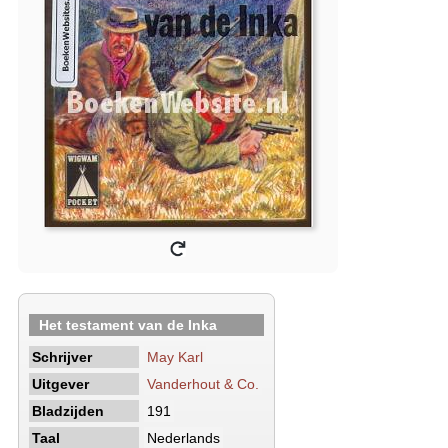
Het testament van de Inka
Schrijver
May Karl
Uitgever
Vanderhout & Co.
Bladzijden
191
Taal
Nederlands