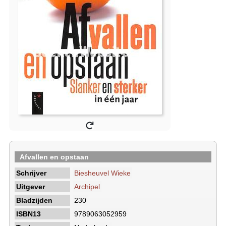
Afvallen en opstaan
Schrijver
Biesheuvel Wieke
Uitgever
Archipel
Bladzijden
230
ISBN13
9789063052959