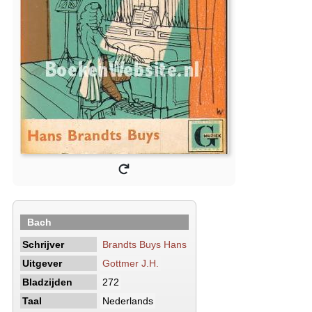
Bach
Schrijver
Brandts Buys Hans
Uitgever
Gottmer J.H.
Bladzijden
272
Taal
Nederlands