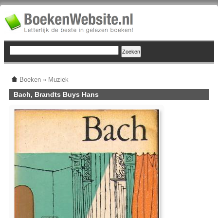
Boeken
»
Muziek
Bach, Brandts Buys Hans