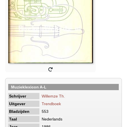
Muzieklexicon A-L
Schrijver
Willemze Th.
Uitgever
Trendboek
Bladzijden
553
Taal
Nederlands
Jaar
1986