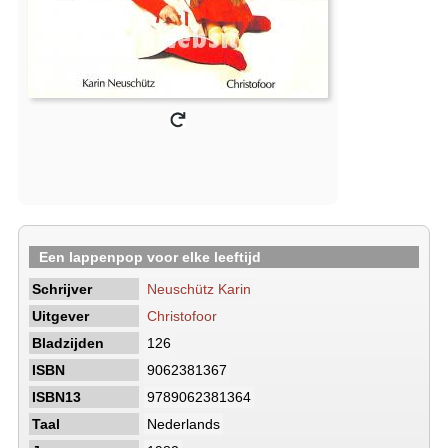
Een lappenpop voor elke leeftijd
Schrijver
Neuschütz Karin
Uitgever
Christofoor
Bladzijden
126
ISBN
9062381367
ISBN13
9789062381364
Taal
Nederlands