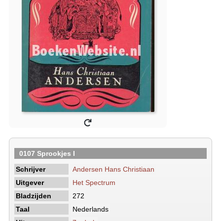
0107 Sprookjes I
Schrijver
Andersen Hans Christiaan
Uitgever
Het Spectrum
Bladzijden
272
Taal
Nederlands