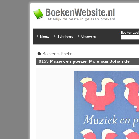
Boeken zoeke
Nieuw
Schrijvers
Uitgevers
Boeken
»
Pockets
0159 Muziek en poëzie, Molenaar Johan de