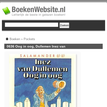
Boeken
»
Pockets
0636 Oog in oog, Dullemen Inez van