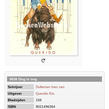
0636 Oog in oog
Schrijver
Dullemen Inez van
Uitgever
Querido Em.
Bladzijden
156
ISBN
9021496364