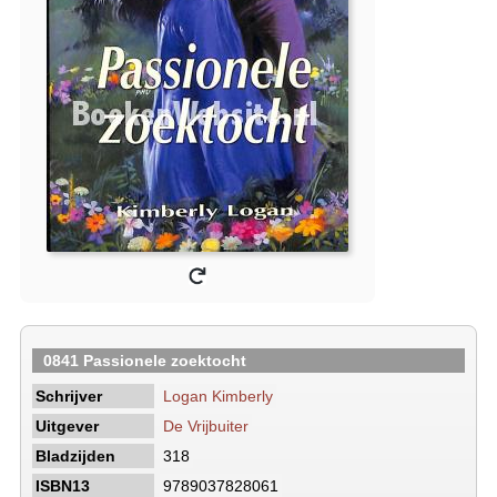
0841 Passionele zoektocht
Schrijver
Logan Kimberly
Uitgever
De Vrijbuiter
Bladzijden
318
ISBN13
9789037828061