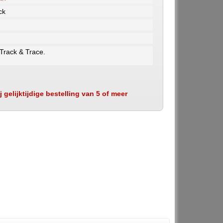
ck
 Track & Trace.
 gelijktijdige bestelling van 5 of meer