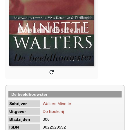
De beeldhouwster
Schrijver
Walters Minette
Uitgever
De Boekerij
Bladzijden
306
ISBN
9022529592