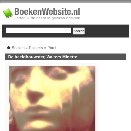
Boeken
»
Pockets
»
Parel
De beeldhouwster, Walters Minette