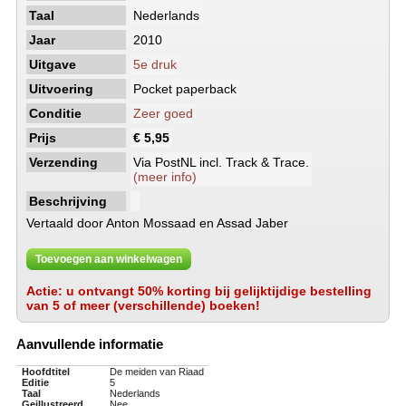
Taal
Nederlands
Jaar
2010
Uitgave
5e druk
Uitvoering
Pocket paperback
Conditie
Zeer goed
Prijs
€ 5,95
Verzending
Via PostNL incl. Track & Trace.
(meer info)
Beschrijving
Vertaald door Anton Mossaad en Assad Jaber
Toevoegen aan winkelwagen
Actie: u ontvangt 50% korting bij gelijktijdige bestelling
van 5 of meer (verschillende) boeken!
Aanvullende informatie
Hoofdtitel
De meiden van Riaad
Editie
5
Taal
Nederlands
Geillustreerd
Nee