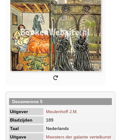
Decamerone 5
Uitgever
Meulenhoff J.M.
Bladzijden
189
Taal
Nederlands
Uitgave
Meesters der galante vertelkunst