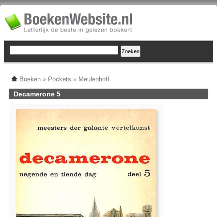
Boeken
»
Pockets
»
Meulenhoff
Decamerone 5