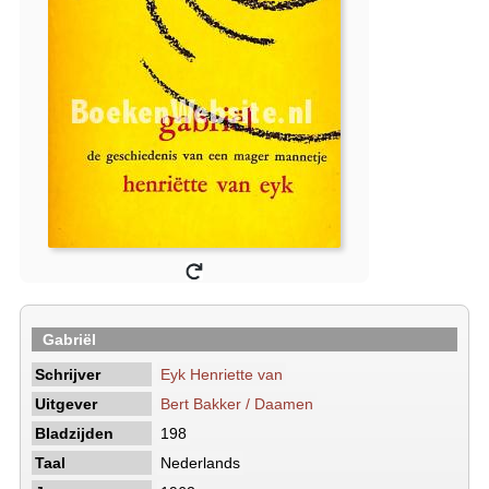
Gabriël
Schrijver
Eyk Henriette van
Uitgever
Bert Bakker / Daamen
Bladzijden
198
Taal
Nederlands