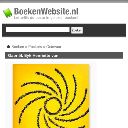
Boeken
»
Pockets
»
Ooievaar
Gabriël, Eyk Henriette van