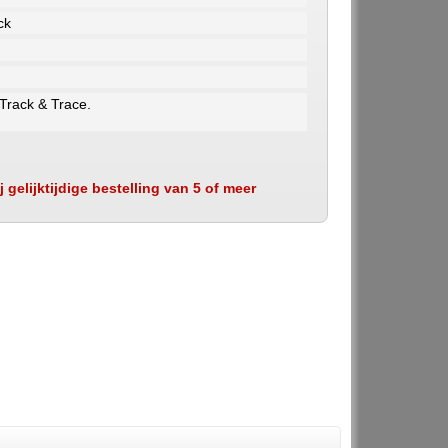
ck
 Track & Trace.
 gelijktijdige bestelling van 5 of meer